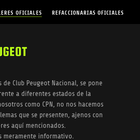
LERES OFICIALES
REFACCIONARIAS OFICIALES
UGEOT
es de Club Peugeot Nacional, se pone
rente a diferentes estados de la
 nosotros como CPN, no nos hacemos
lemas que se presenten, ajenos con
eres aquí mencionados.
es meramente informativo.