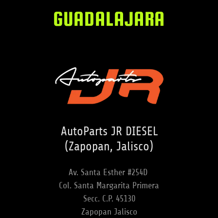
GUADALAJARA
AutoParts JR DIESEL
(Zapopan, Jalisco)
Av. Santa Esther #254D
Col. Santa Margarita Primera
Secc. C.P. 45130
Zapopan Jalisco