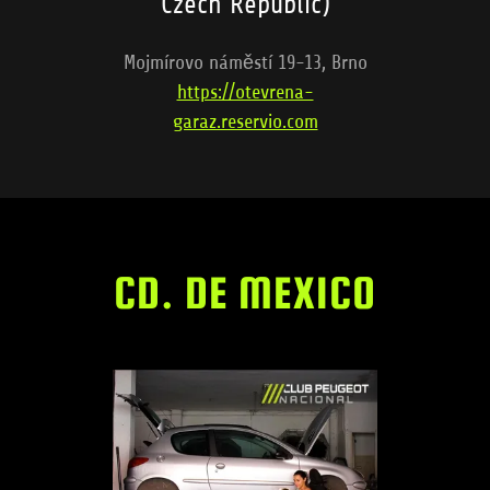
Czech Republic)
Mojmírovo náměstí 19-13, Brno
https://otevrena-
garaz.reservio.com
CD. DE MEXICO