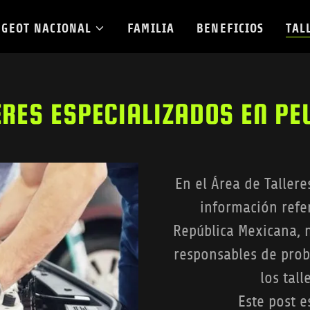
UGEOT NACIONAL
FAMILIA
BENEFICIOS
TAL
ERES ESPECIALIZADOS EN PE
En el Área de Taller
información refe
República Mexicana,
responsables de prob
los tall
Este post 