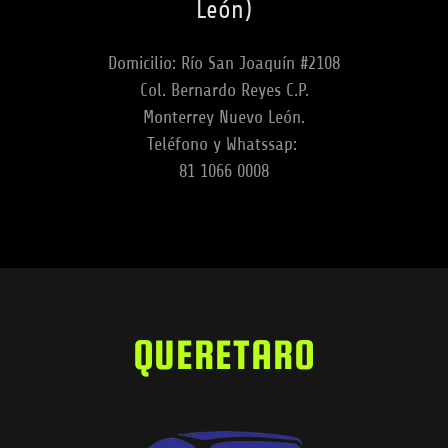
León)
Domicilio: Río San Joaquín #2108
Col. Bernardo Reyes C.P.
Monterrey Nuevo León.
Teléfono y Whatssap:
81 1066 0008
QUERETARO