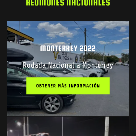
REUNIONES NACIONALES
MONTERREY 2022
Rodada Nacional a Monterrey
OBTENER MÁS INFORMACIÓN