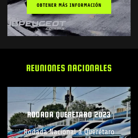
OBTENER MÁS INFORMACIÓN
REUNIONES NACIONALES
RODADA QUERETARO 2023
Rodada Nacional a Querétaro