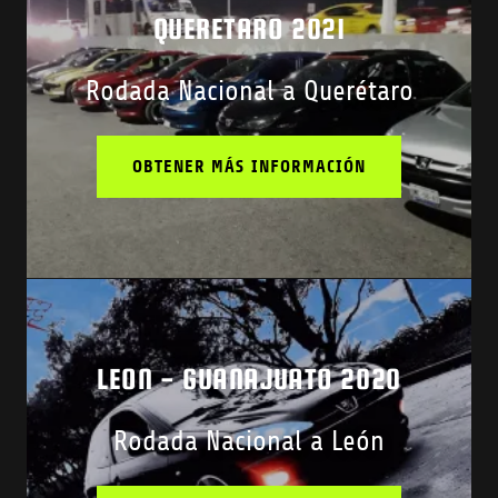
QUERETARO 2021
Rodada Nacional a Querétaro
OBTENER MÁS INFORMACIÓN
LEON - GUANAJUATO 2020
Rodada Nacional a León