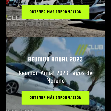
OBTENER MÁS INFORMACIÓN
REUNION ANUAL 2023
Reunión Anual 2023 Lagos de
Moreno
OBTENER MÁS INFORMACIÓN