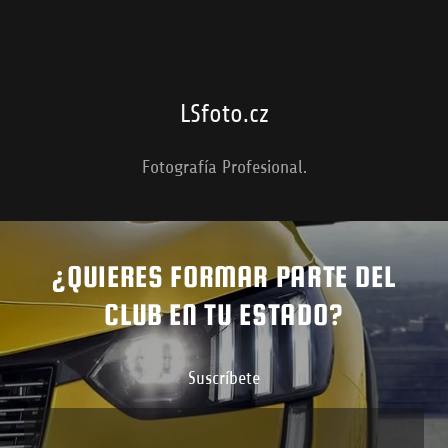
LSfoto.cz
Fotografía Profesional.
¿QUIERES FORMAR PARTE DEL
CLUB EN TU ESTADO?
Suscríbete